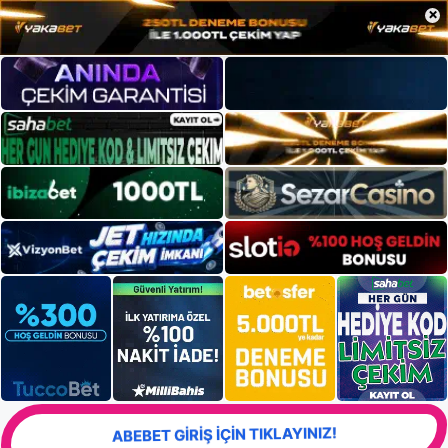
×
ABEBET GİRİŞ İÇİN TIKLAYINIZ!