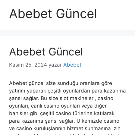
Abebet Güncel
Abebet Güncel
Kasım 25, 2024
yazar
Abebet
Abebet güncel size sunduğu oranlara göre
yatırım yaparak çeşitli oyunlardan para kazanma
şansı sağlar. Bu size slot makineleri, casino
oyunları, canlı casino oyunları veya diğer
bahisler gibi çeşitli casino türlerine katılarak
para kazanma şansı sağlar. Ülkemizde casino
ve casino kuruluşlarının hizmet sunmasına izin