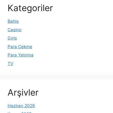
Kategoriler
Bahis
Casino
Giriş
Para Çekme
Para Yatırma
TV
Arşivler
Haziran 2026