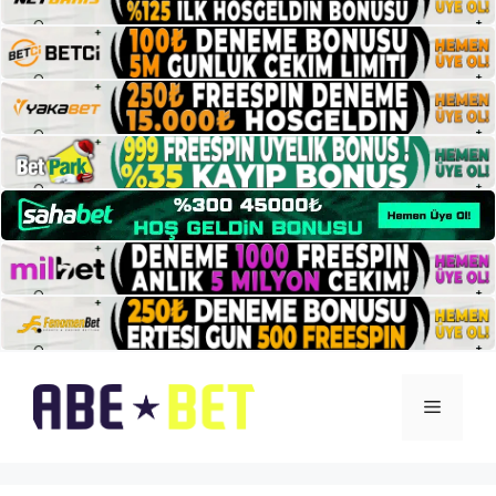
İçeriğe
atla
Menü