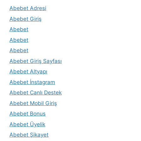
Abebet Adresi
Abebet Giriş
Abebet
Abebet
Abebet
Abebet Giriş Sayfası
Abebet Altyapı
Abebet İnstagram
Abebet Canlı Destek
Abebet Mobil Giriş
Abebet Bonus
Abebet Üyelik
Abebet Şikayet