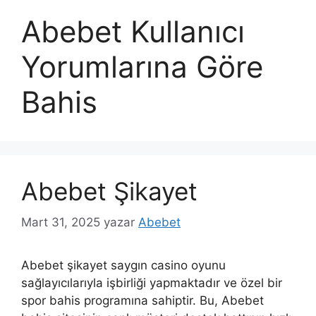
Abebet Kullanıcı
Yorumlarına Göre
Bahis
Abebet Şikayet
Mart 31, 2025
yazar
Abebet
Abebet şikayet saygın casino oyunu
sağlayıcılarıyla işbirliği yapmaktadır ve özel bir
spor bahis programına sahiptir. Bu, Abebet