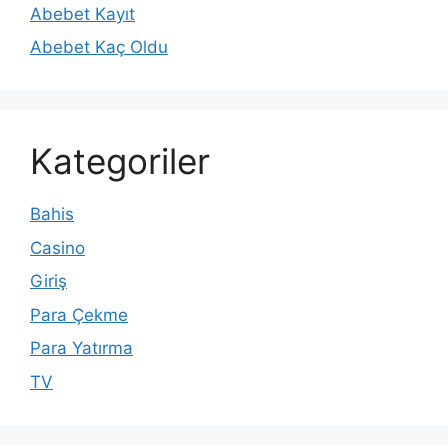
Abebet Kayıt
Abebet Kaç Oldu
Kategoriler
Bahis
Casino
Giriş
Para Çekme
Para Yatırma
TV