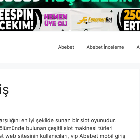
Abebet
Abebet İnceleme
A
iş
arşılığını en iyi şekilde sunan bir slot oyunudur.
bölümünde bulunan çeşitli slot makinesi türleri
t web sitesinin kullanıcıları, vip Abebet mobil giriş