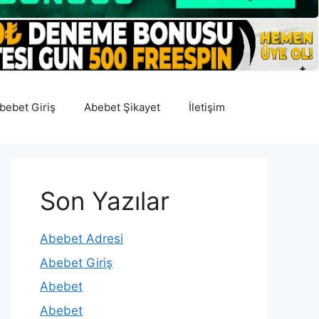
bebet Giriş
Abebet Şikayet
İletişim
Son Yazılar
Abebet Adresi
Abebet Giriş
Abebet
Abebet