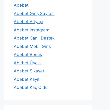
Abebet
Abebet Giriş Sayfası
Abebet Altyapı
Abebet İnstagram
Abebet Canlı Destek
Abebet Mobil Giriş
Abebet Bonus
Abebet Üyelik
Abebet Şikayet
Abebet Kayıt
Abebet Kaç Oldu