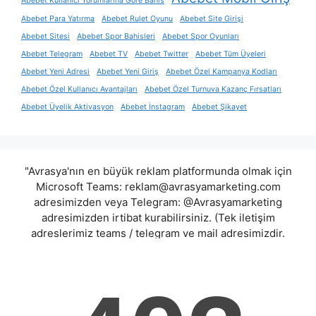
Abebet Kullanıcı Yorumlarına Göre Bahis
Abebet Para Yatırma
Abebet Rulet Oyunu
Abebet Site Girişi
Abebet Sitesi
Abebet Spor Bahisleri
Abebet Spor Oyunları
Abebet Telegram
Abebet TV
Abebet Twitter
Abebet Tüm Üyeleri
Abebet Yeni Adresi
Abebet Yeni Giriş
Abebet Özel Kampanya Kodları
Abebet Özel Kullanıcı Avantajları
Abebet Özel Turnuva Kazanç Fırsatları
Abebet Üyelik Aktivasyon
Abebet İnstagram
Abebet Şikayet
"Avrasya'nın en büyük reklam platformunda olmak için
Microsoft Teams:
reklam@avrasyamarketing.com
adresimizden veya Telegram: @Avrasyamarketing
adresimizden irtibat kurabilirsiniz. (Tek iletişim
adreslerimiz teams / telegram ve mail adresimizdir.
Harici hiçbir iletişim adresimiz bulunmamaktadır.
Lütfen itibar etmeyiniz.) Türkiye yasalarına göre 7258
sayılı kanun uyarınca yasa dışı bahis oynamanın
cezaları mevcuttur. Şu an bulunduğunuz site hiç bir
şekilde illegal bahis oyunları oynatmıyor ve oynamaya