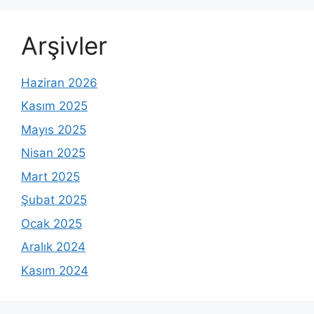
Arşivler
Haziran 2026
Kasım 2025
Mayıs 2025
Nisan 2025
Mart 2025
Şubat 2025
Ocak 2025
Aralık 2024
Kasım 2024