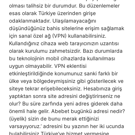
olması talihsiz bir durumdur. Bu düzenlemeler
esas olarak Türkiye üzerinden girişe
odaklanmaktadır. Ulaşılamayacağını
düşündüğünüz bahis sitelerine erişim sağlamak
için sanal özel ağ (VPN) kullanabilirsiniz.
Kullandığınız cihaza web tarayıcınızın uzantısı
olarak kurulumu zahmetsizdir. Bazı durumlarda
bu teknolojinin mobil cihazlarda kullanılması
uygun olmayabilir. VPN eklentisi
etkinleştirildiğinde konumunuz sanki farklı bir
ülke veya bölgedeymişsiniz gibi gösterilecek ve
siteye tekrar erişebileceksiniz. Hesabınıza giriş
yaptıktan sonra site adresini değiştirirseniz ne
olur? Bu süre zarfında yeni adres giderek daha
önemli hale gelir. Abebet bugünkü adresi nedir?
(üyelik) sizin de bunu merak ettiğinizi
varsayıyoruz.’ adresini bu yazının her iki ucunda
bulabilirsiniz Türkiye’ye hizmet vermesine