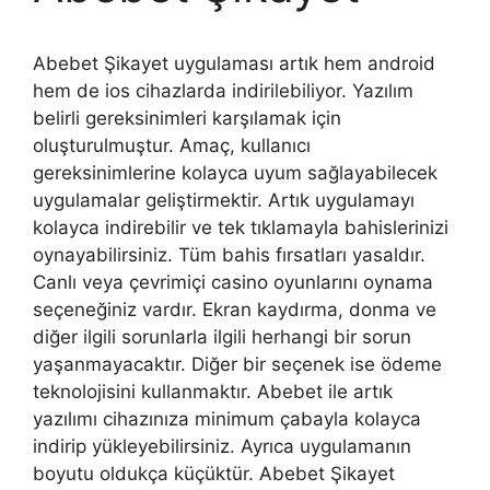
Abebet Şikayet uygulaması artık hem android
hem de ios cihazlarda indirilebiliyor. Yazılım
belirli gereksinimleri karşılamak için
oluşturulmuştur. Amaç, kullanıcı
gereksinimlerine kolayca uyum sağlayabilecek
uygulamalar geliştirmektir. Artık uygulamayı
kolayca indirebilir ve tek tıklamayla bahislerinizi
oynayabilirsiniz. Tüm bahis fırsatları yasaldır.
Canlı veya çevrimiçi casino oyunlarını oynama
seçeneğiniz vardır. Ekran kaydırma, donma ve
diğer ilgili sorunlarla ilgili herhangi bir sorun
yaşanmayacaktır. Diğer bir seçenek ise ödeme
teknolojisini kullanmaktır. Abebet ile artık
yazılımı cihazınıza minimum çabayla kolayca
indirip yükleyebilirsiniz. Ayrıca uygulamanın
boyutu oldukça küçüktür. Abebet Şikayet