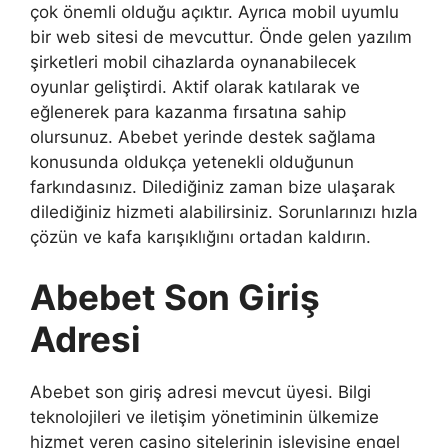
çok önemli olduğu açıktır. Ayrıca mobil uyumlu
bir web sitesi de mevcuttur. Önde gelen yazılım
şirketleri mobil cihazlarda oynanabilecek
oyunlar geliştirdi. Aktif olarak katılarak ve
eğlenerek para kazanma fırsatına sahip
olursunuz. Abebet yerinde destek sağlama
konusunda oldukça yetenekli olduğunun
farkındasınız. Dilediğiniz zaman bize ulaşarak
dilediğiniz hizmeti alabilirsiniz. Sorunlarınızı hızla
çözün ve kafa karışıklığını ortadan kaldırın.
Abebet Son Giriş
Adresi
Abebet son giriş adresi mevcut üyesi. Bilgi
teknolojileri ve iletişim yönetiminin ülkemize
hizmet veren casino sitelerinin işleyişine engel