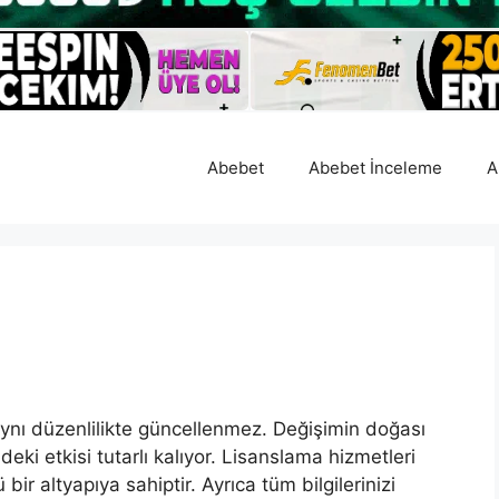
Abebet
Abebet İnceleme
A
ynı düzenlilikte güncellenmez. Değişimin doğası
ndeki etkisi tutarlı kalıyor. Lisanslama hizmetleri
ir altyapıya sahiptir. Ayrıca tüm bilgilerinizi