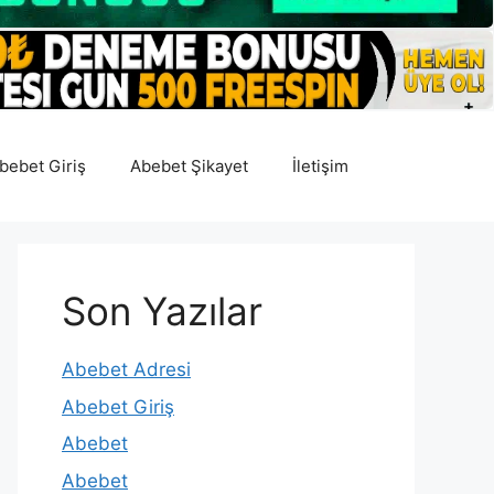
bebet Giriş
Abebet Şikayet
İletişim
Son Yazılar
Abebet Adresi
Abebet Giriş
Abebet
Abebet