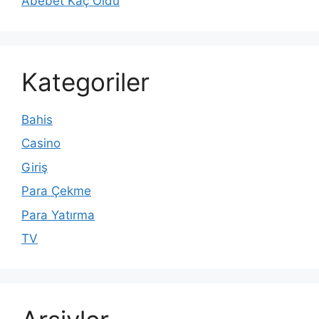
Abebet Kaç Oldu
Kategoriler
Bahis
Casino
Giriş
Para Çekme
Para Yatırma
TV