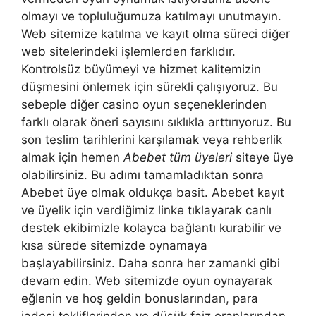
olmayı ve topluluğumuza katılmayı unutmayın.
Web sitemize katılma ve kayıt olma süreci diğer
web sitelerindeki işlemlerden farklıdır.
Kontrolsüz büyümeyi ve hizmet kalitemizin
düşmesini önlemek için sürekli çalışıyoruz. Bu
sebeple diğer casino oyun seçeneklerinden
farklı olarak öneri sayısını sıklıkla arttırıyoruz. Bu
son teslim tarihlerini karşılamak veya rehberlik
almak için hemen
Abebet tüm üyeleri
siteye üye
olabilirsiniz. Bu adımı tamamladıktan sonra
Abebet üye olmak oldukça basit. Abebet kayıt
ve üyelik için verdiğimiz linke tıklayarak canlı
destek ekibimizle kolayca bağlantı kurabilir ve
kısa sürede sitemizde oynamaya
başlayabilirsiniz. Daha sonra her zamanki gibi
devam edin. Web sitemizde oyun oynayarak
eğlenin ve hoş geldin bonuslarından, para
iadesi tekliflerinden ve düşük faiz oranlarından