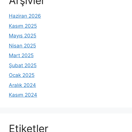
Arşivler
Haziran 2026
Kasım 2025
Mayıs 2025
Nisan 2025
Mart 2025
Şubat 2025
Ocak 2025
Aralık 2024
Kasım 2024
Etiketler