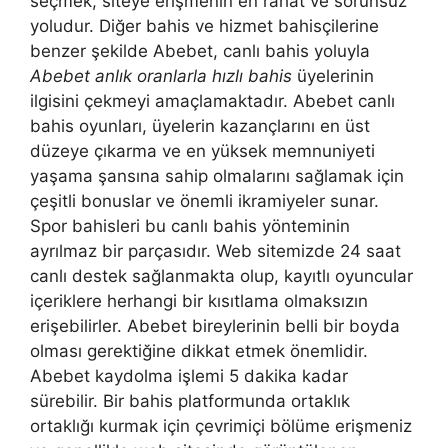
seçmek, siteye erişmenin en rahat ve sorunsuz
yoludur. Diğer bahis ve hizmet bahisçilerine
benzer şekilde Abebet, canlı bahis yoluyla
Abebet anlık oranlarla hızlı bahis
üyelerinin
ilgisini çekmeyi amaçlamaktadır. Abebet canlı
bahis oyunları, üyelerin kazançlarını en üst
düzeye çıkarma ve en yüksek memnuniyeti
yaşama şansına sahip olmalarını sağlamak için
çeşitli bonuslar ve önemli ikramiyeler sunar.
Spor bahisleri bu canlı bahis yönteminin
ayrılmaz bir parçasıdır. Web sitemizde 24 saat
canlı destek sağlanmakta olup, kayıtlı oyuncular
içeriklere herhangi bir kısıtlama olmaksızın
erişebilirler. Abebet bireylerinin belli bir boyda
olması gerektiğine dikkat etmek önemlidir.
Abebet kaydolma işlemi 5 dakika kadar
sürebilir. Bir bahis platformunda ortaklık
ortaklığı kurmak için çevrimiçi bölüme erişmeniz