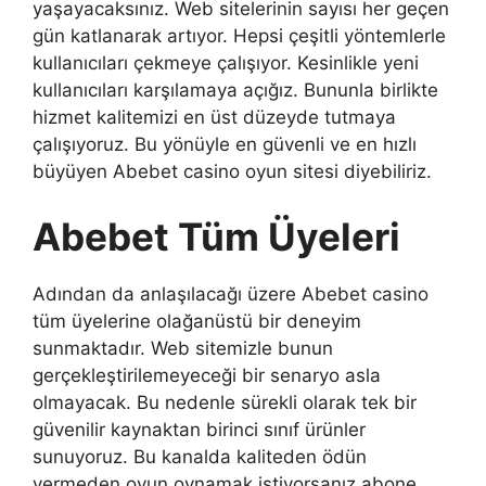
yaşayacaksınız. Web sitelerinin sayısı her geçen
gün katlanarak artıyor. Hepsi çeşitli yöntemlerle
kullanıcıları çekmeye çalışıyor. Kesinlikle yeni
kullanıcıları karşılamaya açığız. Bununla birlikte
hizmet kalitemizi en üst düzeyde tutmaya
çalışıyoruz. Bu yönüyle en güvenli ve en hızlı
büyüyen Abebet casino oyun sitesi diyebiliriz.
Abebet Tüm Üyeleri
Adından da anlaşılacağı üzere Abebet casino
tüm üyelerine olağanüstü bir deneyim
sunmaktadır. Web sitemizle bunun
gerçekleştirilemeyeceği bir senaryo asla
olmayacak. Bu nedenle sürekli olarak tek bir
güvenilir kaynaktan birinci sınıf ürünler
sunuyoruz. Bu kanalda kaliteden ödün
vermeden oyun oynamak istiyorsanız abone