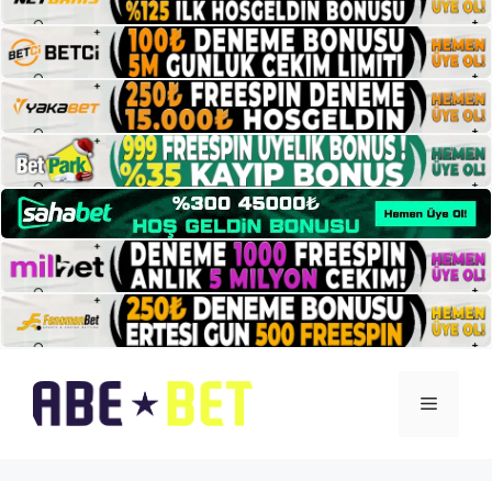
İçeriğe
atla
Menü