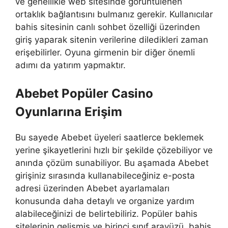
ve genellikle web sitesinde görüntülenen
ortaklık bağlantısını bulmanız gerekir. Kullanıcılar
bahis sitesinin canlı sohbet özelliği üzerinden
giriş yaparak sitenin verilerine diledikleri zaman
erişebilirler. Oyuna girmenin bir diğer önemli
adımı da yatırım yapmaktır.
Abebet Popüler Casino
Oyunlarına Erişim
Bu sayede Abebet üyeleri saatlerce beklemek
yerine şikayetlerini hızlı bir şekilde çözebiliyor ve
anında çözüm sunabiliyor. Bu aşamada Abebet
girişiniz sırasında kullanabileceğiniz e-posta
adresi üzerinden Abebet ayarlamaları
konusunda daha detaylı ve organize yardım
alabileceğinizi de belirtebiliriz. Popüler bahis
sitelerinin gelişmiş ve birinci sınıf arayüzü, bahis