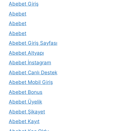
Abebet Giriş
Abebet
Abebet
Abebet
Abebet Giriş Sayfası
Abebet Altyapı
Abebet İnstagram
Abebet Canlı Destek
Abebet Mobil Giriş
Abebet Bonus
Abebet Üyelik
Abebet Şikayet
Abebet Kayıt