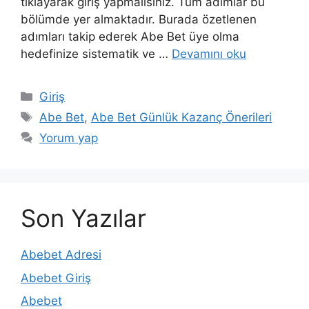
tıklayarak giriş yapmalısınız. Tüm adımlar bu
bölümde yer almaktadır. Burada özetlenen
adımları takip ederek Abe Bet üye olma
hedefinize sistematik ve …
Devamını oku
Kategoriler
Giriş
Etiketler
Abe Bet
,
Abe Bet Günlük Kazanç Önerileri
Yorum yap
Son Yazılar
Abebet Adresi
Abebet Giriş
Abebet