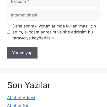
posta
İnternet
sitesi
Daha sonraki yorumlarımda kullanılması için
adım, e-posta adresim ve site adresim bu
tarayıcıya kaydedilsin.
Son Yazılar
Abebet Adresi
Abebet Giriş