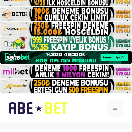
İçeriğe
atla
Menü