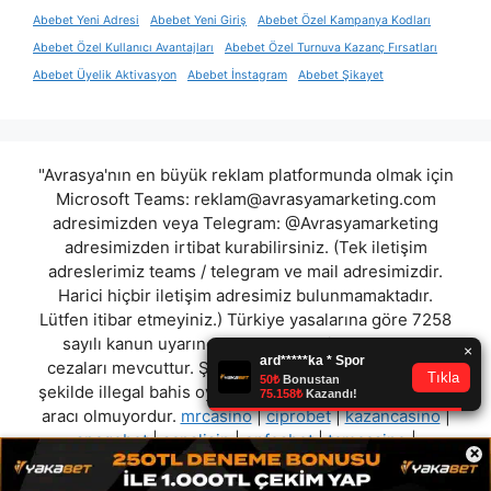
Abebet Yeni Adresi
Abebet Yeni Giriş
Abebet Özel Kampanya Kodları
Abebet Özel Kullanıcı Avantajları
Abebet Özel Turnuva Kazanç Fırsatları
Abebet Üyelik Aktivasyon
Abebet İnstagram
Abebet Şikayet
"Avrasya'nın en büyük reklam platformunda olmak için
Microsoft Teams:
reklam@avrasyamarketing.com
adresimizden veya Telegram: @Avrasyamarketing
adresimizden irtibat kurabilirsiniz. (Tek iletişim
adreslerimiz teams / telegram ve mail adresimizdir.
Harici hiçbir iletişim adresimiz bulunmamaktadır.
Lütfen itibar etmeyiniz.) Türkiye yasalarına göre 7258
sayılı kanun uyarınca yasa dışı bahis oynamanın
cezaları mevcuttur. Şu an bulunduğunuz site hiç bir
şekilde illegal bahis oyunları oynatmıyor ve oynamaya
aracı olmuyordur.
mrcasino
|
ciprobet
|
kazancasino
|
spagobet
|
sanslisin
|
enfesbet
|
tamcasino
|
×
betreward
"