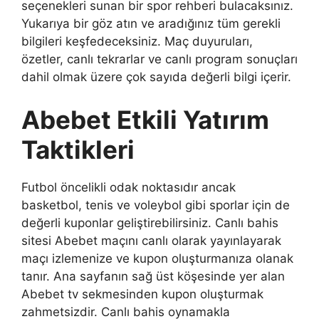
seçenekleri sunan bir spor rehberi bulacaksınız.
Yukarıya bir göz atın ve aradığınız tüm gerekli
bilgileri keşfedeceksiniz. Maç duyuruları,
özetler, canlı tekrarlar ve canlı program sonuçları
dahil olmak üzere çok sayıda değerli bilgi içerir.
Abebet Etkili Yatırım
Taktikleri
Futbol öncelikli odak noktasıdır ancak
basketbol, ​​tenis ve voleybol gibi sporlar için de
değerli kuponlar geliştirebilirsiniz. Canlı bahis
sitesi Abebet maçını canlı olarak yayınlayarak
maçı izlemenize ve kupon oluşturmanıza olanak
tanır. Ana sayfanın sağ üst köşesinde yer alan
Abebet tv sekmesinden kupon oluşturmak
zahmetsizdir. Canlı bahis oynamakla