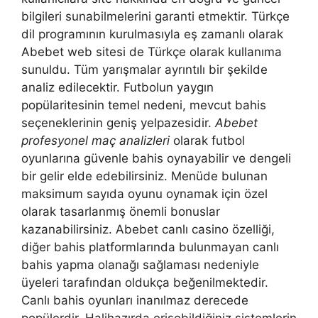
bilgileri sunabilmelerini garanti etmektir. Türkçe
dil programının kurulmasıyla eş zamanlı olarak
Abebet web sitesi de Türkçe olarak kullanıma
sunuldu. Tüm yarışmalar ayrıntılı bir şekilde
analiz edilecektir. Futbolun yaygın
popülaritesinin temel nedeni, mevcut bahis
seçeneklerinin geniş yelpazesidir.
Abebet
profesyonel maç analizleri
olarak futbol
oyunlarına güvenle bahis oynayabilir ve dengeli
bir gelir elde edebilirsiniz. Menüde bulunan
maksimum sayıda oyunu oynamak için özel
olarak tasarlanmış önemli bonuslar
kazanabilirsiniz. Abebet canlı casino özelliği,
diğer bahis platformlarında bulunmayan canlı
bahis yapma olanağı sağlaması nedeniyle
üyeleri tarafından oldukça beğenilmektedir.
Canlı bahis oyunları inanılmaz derecede