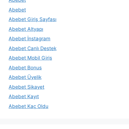
Abebet
Abebet
Abebet Giriş Sayfası
Abebet Altyapı
Abebet İnstagram
Abebet Canlı Destek
Abebet Mobil Giriş
Abebet Bonus
Abebet Üyelik
Abebet Şikayet
Abebet Kayıt
Abebet Kaç Oldu