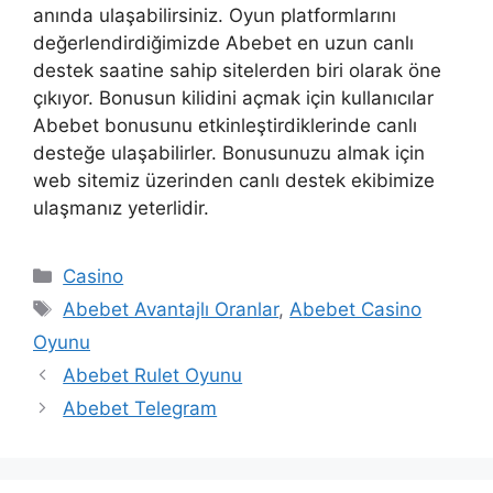
anında ulaşabilirsiniz. Oyun platformlarını
değerlendirdiğimizde Abebet en uzun canlı
destek saatine sahip sitelerden biri olarak öne
çıkıyor. Bonusun kilidini açmak için kullanıcılar
Abebet bonusunu etkinleştirdiklerinde canlı
desteğe ulaşabilirler. Bonusunuzu almak için
web sitemiz üzerinden canlı destek ekibimize
ulaşmanız yeterlidir.
Kategoriler
Casino
Etiketler
Abebet Avantajlı Oranlar
,
Abebet Casino
Oyunu
Abebet Rulet Oyunu
Abebet Telegram