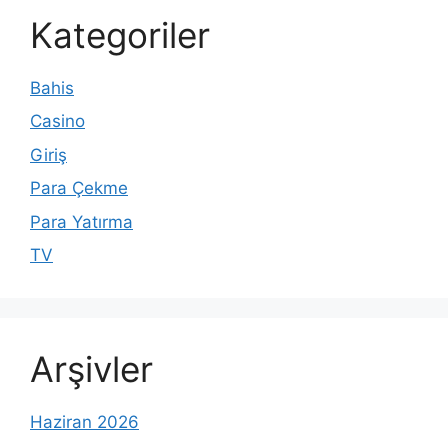
Kategoriler
Bahis
Casino
Giriş
Para Çekme
Para Yatırma
TV
Arşivler
Haziran 2026