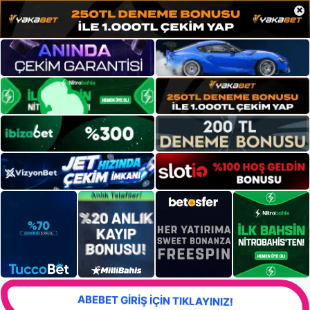
×
ABEBET GİRİŞ İÇİN TIKLAYINIZ!