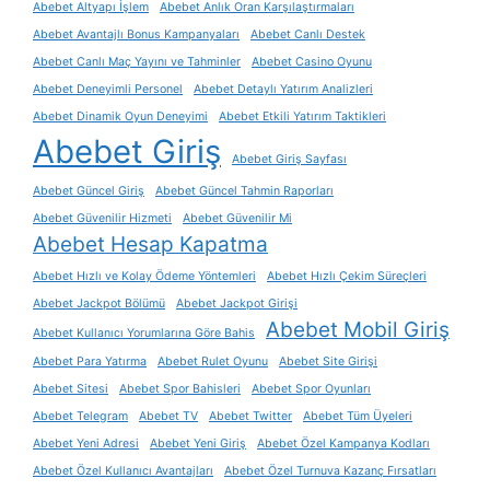
Abebet Altyapı İşlem
Abebet Anlık Oran Karşılaştırmaları
Abebet Avantajlı Bonus Kampanyaları
Abebet Canlı Destek
Abebet Canlı Maç Yayını ve Tahminler
Abebet Casino Oyunu
Abebet Deneyimli Personel
Abebet Detaylı Yatırım Analizleri
Abebet Dinamik Oyun Deneyimi
Abebet Etkili Yatırım Taktikleri
Abebet Giriş
Abebet Giriş Sayfası
Abebet Güncel Giriş
Abebet Güncel Tahmin Raporları
Abebet Güvenilir Hizmeti
Abebet Güvenilir Mi
Abebet Hesap Kapatma
Abebet Hızlı ve Kolay Ödeme Yöntemleri
Abebet Hızlı Çekim Süreçleri
Abebet Jackpot Bölümü
Abebet Jackpot Girişi
Abebet Mobil Giriş
Abebet Kullanıcı Yorumlarına Göre Bahis
Abebet Para Yatırma
Abebet Rulet Oyunu
Abebet Site Girişi
Abebet Sitesi
Abebet Spor Bahisleri
Abebet Spor Oyunları
Abebet Telegram
Abebet TV
Abebet Twitter
Abebet Tüm Üyeleri
Abebet Yeni Adresi
Abebet Yeni Giriş
Abebet Özel Kampanya Kodları
Abebet Özel Kullanıcı Avantajları
Abebet Özel Turnuva Kazanç Fırsatları