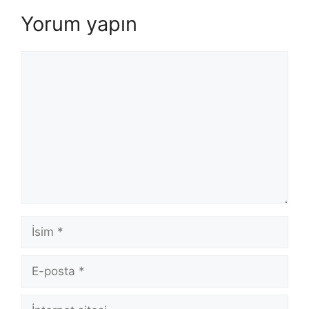
Yorum yapın
Yorum
İsim
E-
posta
İnternet