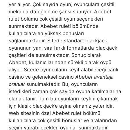
yer alıyor. Çok sayıda oyun, oyunculara çeşitli
mekanlarda eğlenme şansı sunuyor. Abebet
rulet bölümü çok çeşitli oyun seçenekleri
sunmaktadır. Abebet ruleti bölümünde
kullanıcılara en yüksek bonusları
sağlanmaktadır. Sitede standart blackjack
oyununun yanı sıra farklı formatlarda blackjack
çeşitleri de sunulmaktadır. Sonuç olarak
Abebet, kullanıcılarından sürekli olarak övgü
alıyor. Sitede oyuncuların keyif alabileceği canlı
casino ve geleneksel casino
Abebet avantajlı
oranlar
sunulmaktadır. Bu, oyuncuların
istedikleri zaman çok sayıda oyuna katılmalarına
olanak tanır. Tüm bu oyunların keyfini çıkarmak
için klasik blackjack’e aşina olmanız yeterlidir.
Web sitesinin özel Abebet rulet bölümü
kullanıcılara çok çeşitli bonuslar ve aralarından
seçim yapabilecekleri oyunlar sunmaktadır.